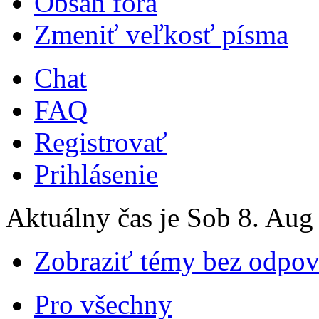
Obsah fóra
Zmeniť veľkosť písma
Chat
FAQ
Registrovať
Prihlásenie
Aktuálny čas je Sob 8. Aug
Zobraziť témy bez odpo
Pro všechny