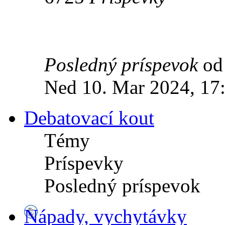
Posledný príspevok
o
Ned 10. Mar 2024, 17
Debatovací kout
Témy
Príspevky
Posledný príspevok
Nápady, vychytávky