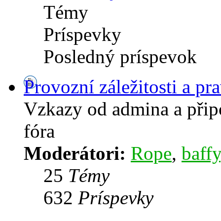
Témy
Príspevky
Posledný príspevok
Provozní záležitosti a pra
Vzkazy od admina a přip
fóra
Moderátori:
Rope
,
baffy
25
Témy
632
Príspevky