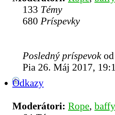
133
Témy
680
Príspevky
Posledný príspevok
o
Pia 26. Máj 2017, 19:
Odkazy
Moderátori:
Rope
,
baffy