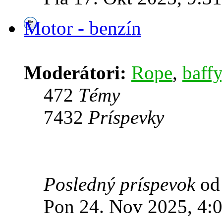
Motor - benzín
Moderátori:
Rope
,
baffy
472
Témy
7432
Príspevky
Posledný príspevok
o
Pon 24. Nov 2025, 4: