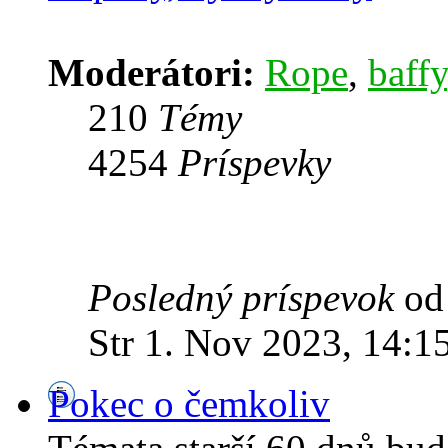
Moderátori:
Rope
,
baffy
210
Témy
4254
Príspevky
Posledný príspevok
o
Str 1. Nov 2023, 14:1
Pokec o čemkoliv