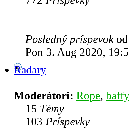
772
Príspevky
Posledný príspevok
o
Pon 3. Aug 2020, 19:
Radary
Moderátori:
Rope
,
baffy
15
Témy
103
Príspevky