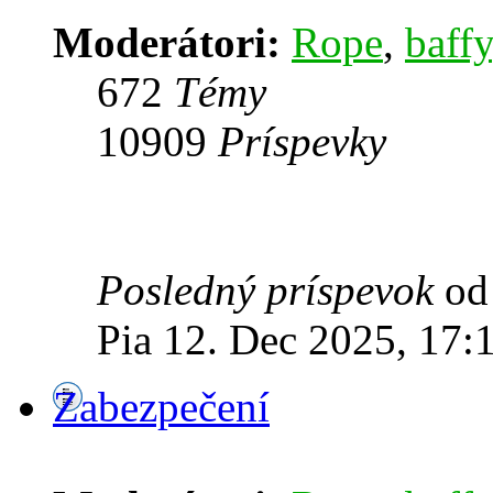
Moderátori:
Rope
,
baffy
672
Témy
10909
Príspevky
Posledný príspevok
o
Pia 12. Dec 2025, 17:
Zabezpečení