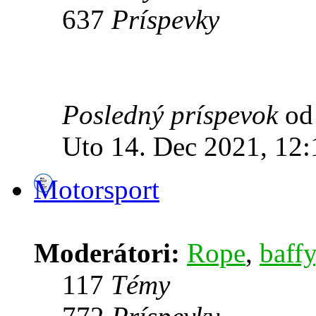
637
Príspevky
Posledný príspevok
o
Uto 14. Dec 2021, 12:
Motorsport
Moderátori:
Rope
,
baffy
117
Témy