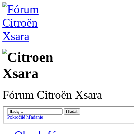
Fórum Citroën Xsara
Pokročilé hľadanie