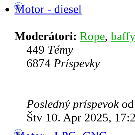
Motor - diesel
Moderátori:
Rope
,
baffy
449
Témy
6874
Príspevky
Posledný príspevok
o
Štv 10. Apr 2025, 17: