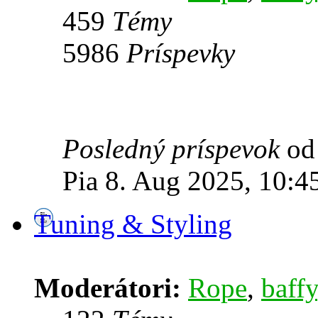
459
Témy
5986
Príspevky
Posledný príspevok
o
Pia 8. Aug 2025, 10:4
Tuning & Styling
Moderátori:
Rope
,
baffy