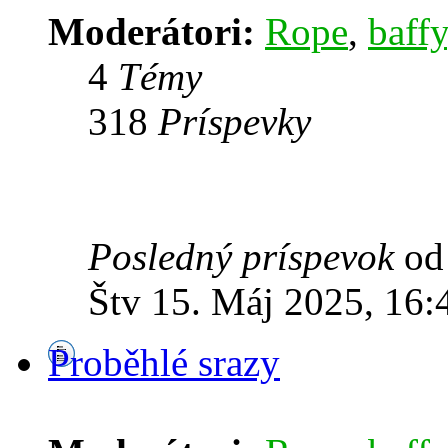
Moderátori:
Rope
,
baffy
4
Témy
318
Príspevky
Posledný príspevok
o
Štv 15. Máj 2025, 16:
Proběhlé srazy