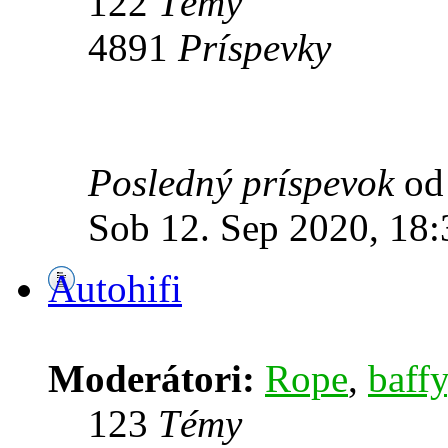
122
Témy
4891
Príspevky
Posledný príspevok
o
Sob 12. Sep 2020, 18:
Autohifi
Moderátori:
Rope
,
baffy
123
Témy