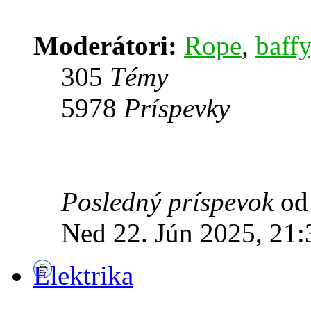
Moderátori:
Rope
,
baffy
305
Témy
5978
Príspevky
Posledný príspevok
o
Ned 22. Jún 2025, 21:
Elektrika