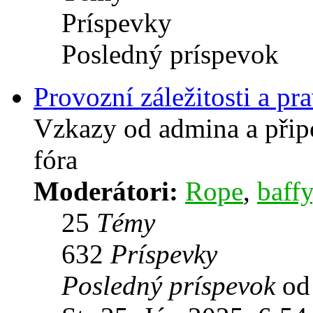
Príspevky
Posledný príspevok
Provozní záležitosti a pra
Vzkazy od admina a přip
fóra
Moderátori:
Rope
,
baffy
25
Témy
632
Príspevky
Posledný príspevok
o