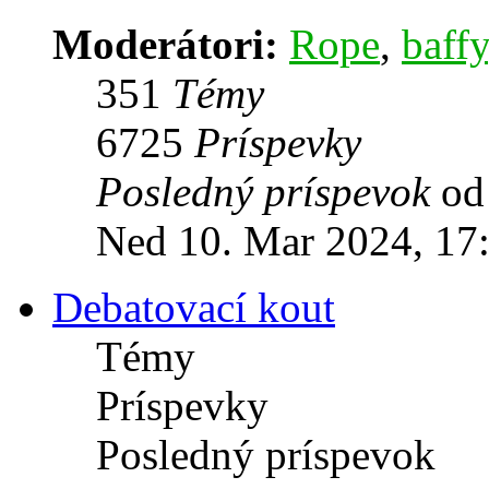
Moderátori:
Rope
,
baffy
351
Témy
6725
Príspevky
Posledný príspevok
o
Ned 10. Mar 2024, 17
Debatovací kout
Témy
Príspevky
Posledný príspevok