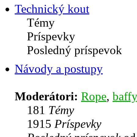
Technický kout
Témy
Príspevky
Posledný príspevok
Návody a postupy
Moderátori:
Rope
,
baffy
181
Témy
1915
Príspevky