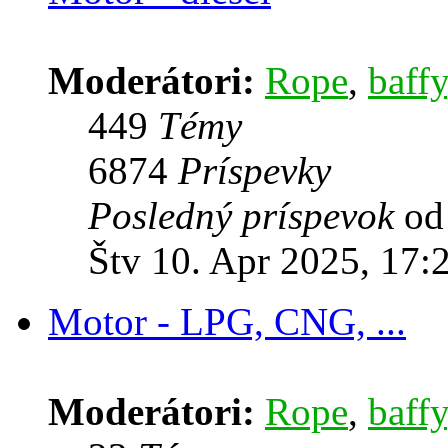
Moderátori:
Rope
,
baffy
449
Témy
6874
Príspevky
Posledný príspevok
o
Štv 10. Apr 2025, 17:
Motor - LPG, CNG, ...
Moderátori:
Rope
,
baffy