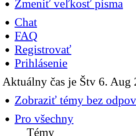
Zmeniť veľkosť písma
Chat
FAQ
Registrovať
Prihlásenie
Aktuálny čas je Štv 6. Aug
Zobraziť témy bez odpo
Pro všechny
Témy