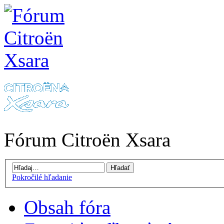
Fórum Citroën Xsara
Pokročilé hľadanie
Obsah fóra