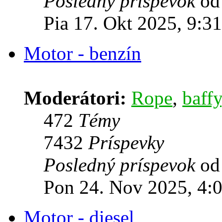
Posledný príspevok
o
Pia 17. Okt 2025, 9:31
Motor - benzín
Moderátori:
Rope
,
baffy
472
Témy
7432
Príspevky
Posledný príspevok
o
Pon 24. Nov 2025, 4:
Motor - diesel