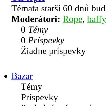
Témata starší 60 dnů bu
Moderátori:
Rope
,
baffy
0
Témy
0
Príspevky
Žiadne príspevky
Bazar
Témy
Príspevky