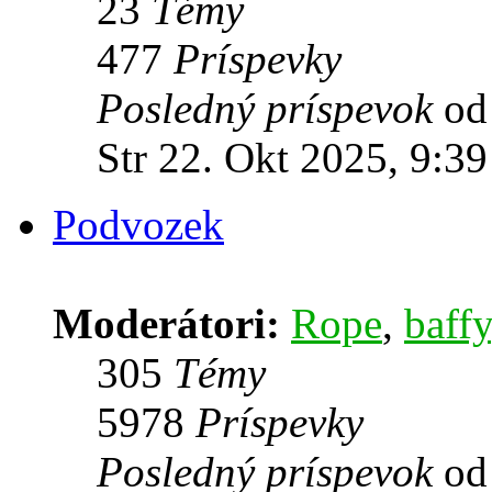
23
Témy
477
Príspevky
Posledný príspevok
o
Str 22. Okt 2025, 9:39
Podvozek
Moderátori:
Rope
,
baffy
305
Témy
5978
Príspevky
Posledný príspevok
o