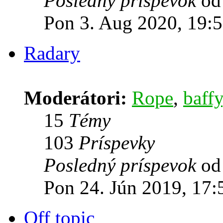
Posledný príspevok
o
Pon 3. Aug 2020, 19:
Radary
Moderátori:
Rope
,
baffy
15
Témy
103
Príspevky
Posledný príspevok
o
Pon 24. Jún 2019, 17:
Off topic