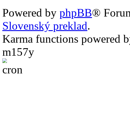
Powered by
phpBB
® Foru
Slovenský preklad
.
Karma functions powered
m157y