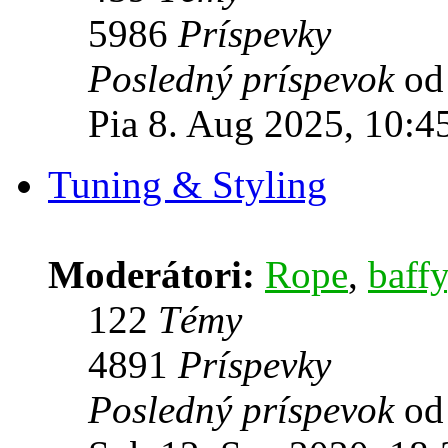
5986
Príspevky
Posledný príspevok
o
Pia 8. Aug 2025, 10:4
Tuning & Styling
Moderátori:
Rope
,
baffy
122
Témy
4891
Príspevky
Posledný príspevok
o