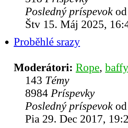
Posledný príspevok
o
Štv 15. Máj 2025, 16:
Proběhlé srazy
Moderátori:
Rope
,
baffy
143
Témy
8984
Príspevky
Posledný príspevok
o
Pia 29. Dec 2017, 19: