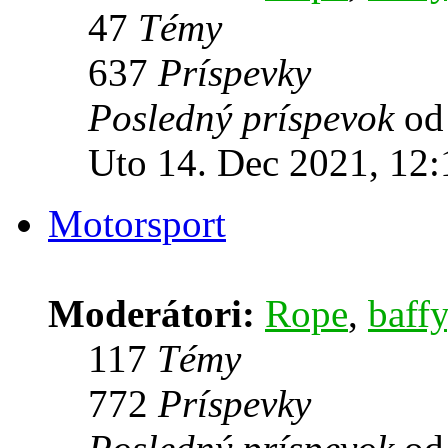
47
Témy
637
Príspevky
Posledný príspevok
o
Uto 14. Dec 2021, 12:
Motorsport
Moderátori:
Rope
,
baffy
117
Témy
772
Príspevky