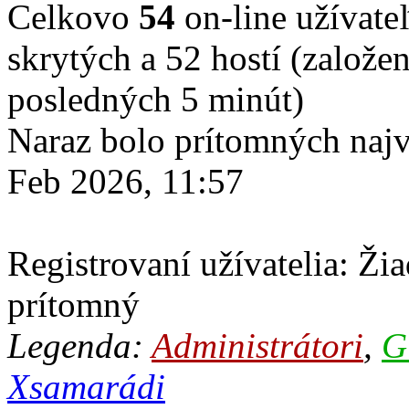
Celkovo
54
on-line užívateľ
skrytých a 52 hostí (založen
posledných 5 minút)
Naraz bolo prítomných naj
Feb 2026, 11:57
Registrovaní užívatelia: Žia
prítomný
Legenda:
Administrátori
,
G
Xsamarádi