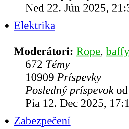
Ned 22. Jún 2025, 21:
Elektrika
Moderátori:
Rope
,
baffy
672
Témy
10909
Príspevky
Posledný príspevok
o
Pia 12. Dec 2025, 17:
Zabezpečení