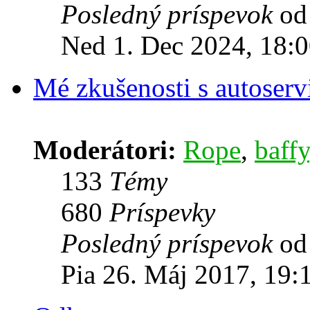
Posledný príspevok
o
Ned 1. Dec 2024, 18:
Mé zkušenosti s autoserv
Moderátori:
Rope
,
baffy
133
Témy
680
Príspevky
Posledný príspevok
o
Pia 26. Máj 2017, 19: