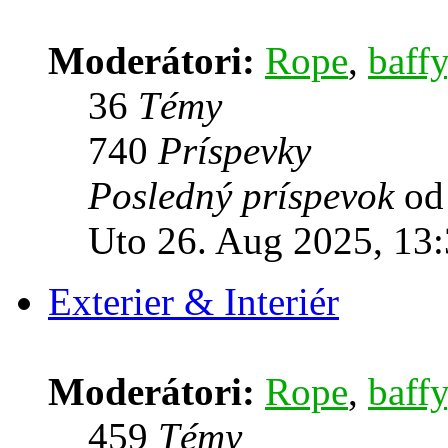
Moderátori:
Rope
,
baffy
36
Témy
740
Príspevky
Posledný príspevok
o
Uto 26. Aug 2025, 13
Exterier & Interiér
Moderátori:
Rope
,
baffy
459
Témy