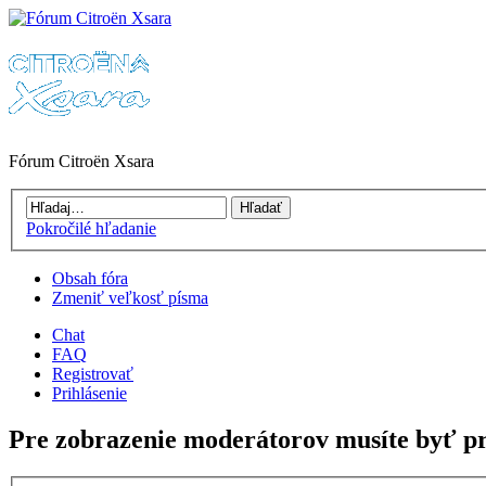
Fórum Citroën Xsara
Pokročilé hľadanie
Obsah fóra
Zmeniť veľkosť písma
Chat
FAQ
Registrovať
Prihlásenie
Pre zobrazenie moderátorov musíte byť pr