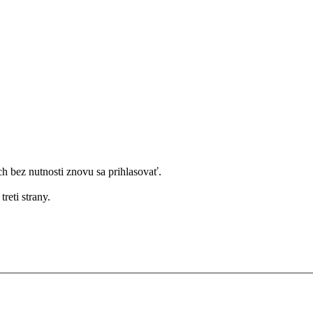
bez nutnosti znovu sa prihlasovať.
reti strany.