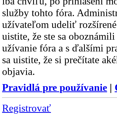
iba chvíľu, po prihlásení m
služby tohto fóra. Administ
užívateľom udeliť rozšírené
uistite, že ste sa oboznámi
užívanie fóra a s ďalšími p
sa uistite, že si prečítate a
objavia.
Pravidlá pre používanie
|
Registrovať