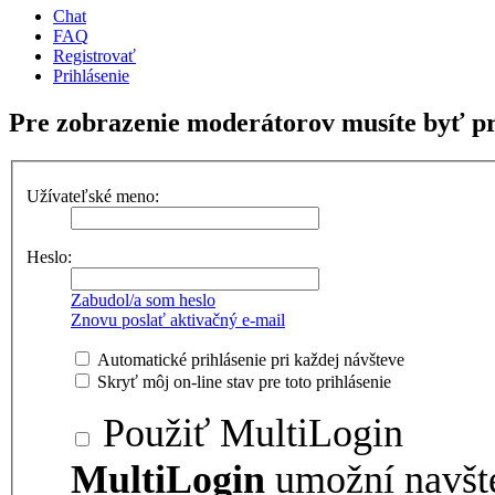
Chat
FAQ
Registrovať
Prihlásenie
Pre zobrazenie moderátorov musíte byť pr
Užívateľské meno:
Heslo:
Zabudol/a som heslo
Znovu poslať aktivačný e-mail
Automatické prihlásenie pri každej návšteve
Skryť môj on-line stav pre toto prihlásenie
Použiť MultiLogin
MultiLogin
umožní navšt