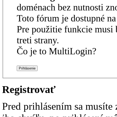
doménach bez nutnosti zno
Toto fórum je dostupné 
Pre použitie funkcie musi 
treti strany.
Čo je to MultiLogin?
Registrovať
Pred prihlásením sa musíte z