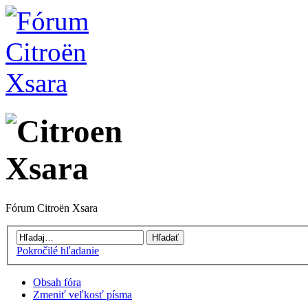
Fórum Citroën Xsara
Pokročilé hľadanie
Obsah fóra
Zmeniť veľkosť písma