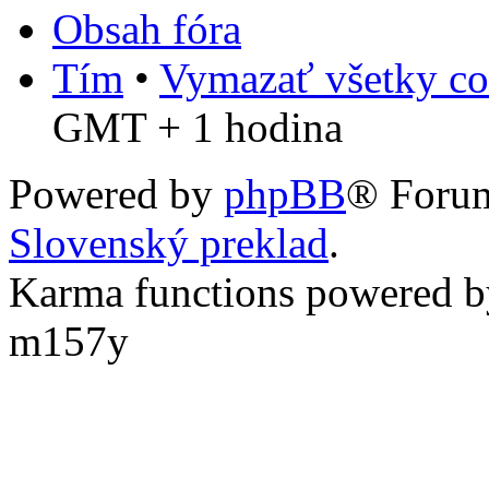
Obsah fóra
Tím
•
Vymazať všetky co
GMT + 1 hodina
Powered by
phpBB
® Foru
Slovenský preklad
.
Karma functions powered
m157y