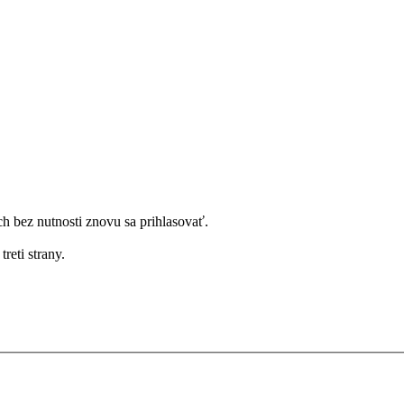
bez nutnosti znovu sa prihlasovať.
reti strany.