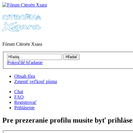
Fórum Citroën Xsara
Pokročilé hľadanie
Obsah fóra
Zmeniť veľkosť písma
Chat
FAQ
Registrovať
Prihlásenie
Pre prezeranie profilu musíte byť prihláse