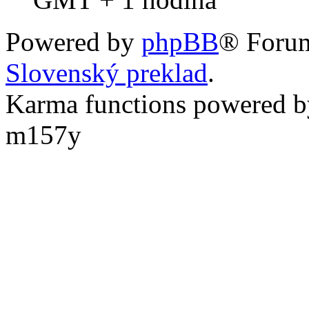
Powered by
phpBB
® Foru
Slovenský preklad
.
Karma functions powered
m157y