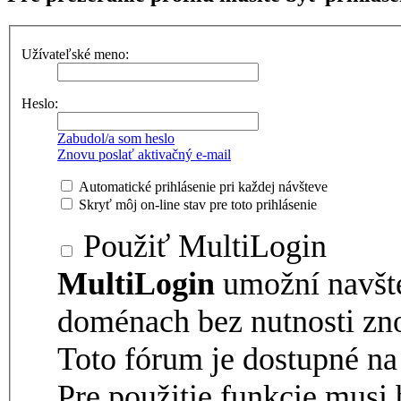
Užívateľské meno:
Heslo:
Zabudol/a som heslo
Znovu poslať aktivačný e-mail
Automatické prihlásenie pri každej návšteve
Skryť môj on-line stav pre toto prihlásenie
Použiť MultiLogin
MultiLogin
umožní navšt
doménach bez nutnosti zno
Toto fórum je dostupné 
Pre použitie funkcie musi 