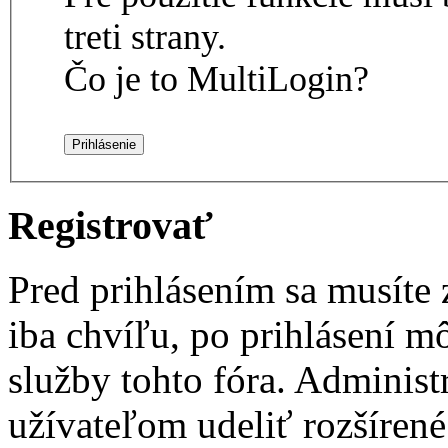
treti strany.
Čo je to MultiLogin?
Registrovať
Pred prihlásením sa musíte z
iba chvíľu, po prihlásení m
služby tohto fóra. Administ
užívateľom udeliť rozšírené