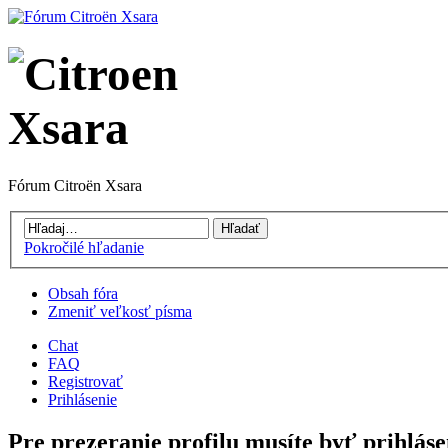
Fórum Citroën Xsara
Pokročilé hľadanie
Obsah fóra
Zmeniť veľkosť písma
Chat
FAQ
Registrovať
Prihlásenie
Pre prezeranie profilu musíte byť prihláse