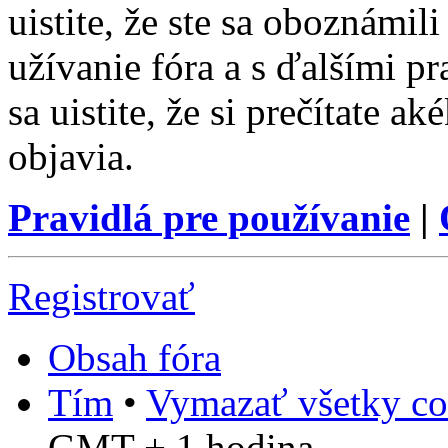
uistite, že ste sa oboznámi
užívanie fóra a s ďalšími p
sa uistite, že si prečítate a
objavia.
Pravidlá pre používanie
|
Registrovať
Obsah fóra
Tím
•
Vymazať všetky co
GMT + 1 hodina