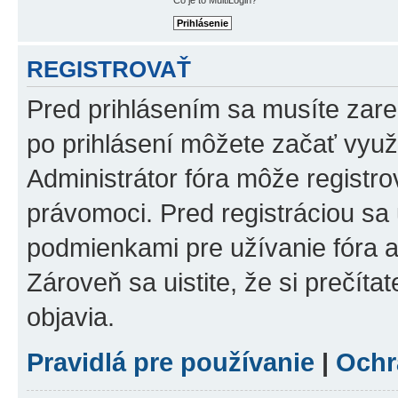
REGISTROVAŤ
Pred prihlásením sa musíte zareg
po prihlásení môžete začať využí
Administrátor fóra môže registr
právomoci. Pred registráciou sa u
podmienkami pre užívanie fóra a
Zároveň sa uistite, že si prečíta
objavia.
Pravidlá pre používanie
|
Ochr