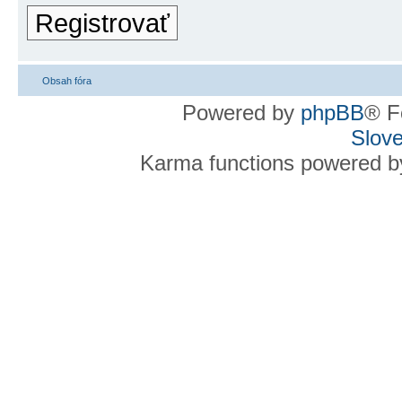
Registrovať
Obsah fóra
Powered by
phpBB
® F
Slove
Karma functions powered 