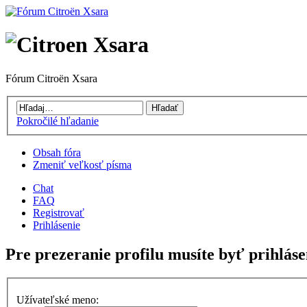
Fórum Citroën Xsara
Pokročilé hľadanie
Obsah fóra
Zmeniť veľkosť písma
Chat
FAQ
Registrovať
Prihlásenie
Pre prezeranie profilu musíte byť prihláse
Užívateľské meno: