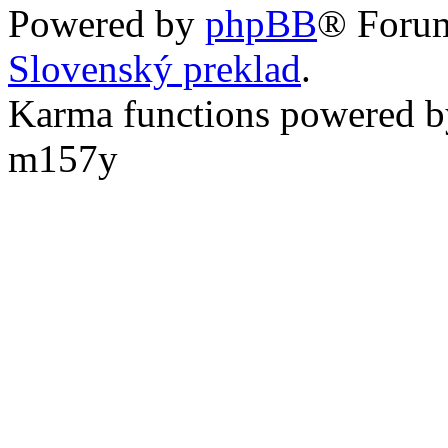
Powered by
phpBB
® Foru
Slovenský preklad
.
Karma functions powered
m157y