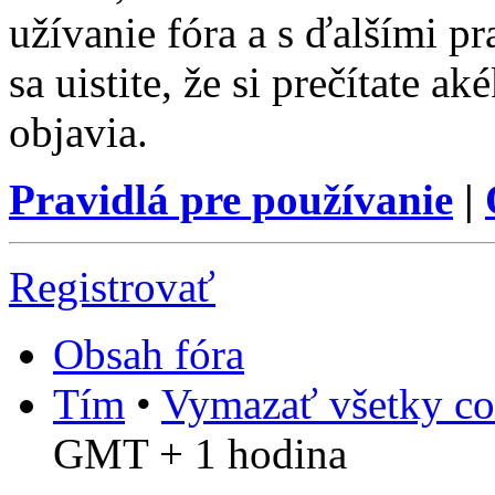
užívanie fóra a s ďalšími p
sa uistite, že si prečítate a
objavia.
Pravidlá pre používanie
|
Registrovať
Obsah fóra
Tím
•
Vymazať všetky co
GMT + 1 hodina