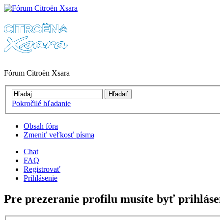
Fórum Citroën Xsara
Pokročilé hľadanie
Obsah fóra
Zmeniť veľkosť písma
Chat
FAQ
Registrovať
Prihlásenie
Pre prezeranie profilu musíte byť prihláse