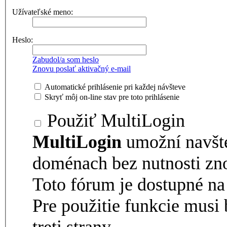
Užívateľské meno:
Heslo:
Zabudol/a som heslo
Znovu poslať aktivačný e-mail
Automatické prihlásenie pri každej návšteve
Skryť môj on-line stav pre toto prihlásenie
Použiť MultiLogin
MultiLogin
umožní navšt
doménach bez nutnosti zno
Toto fórum je dostupné 
Pre použitie funkcie musi 
treti strany.