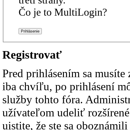
Čo je to MultiLogin?
Registrovať
Pred prihlásením sa musíte z
iba chvíľu, po prihlásení m
služby tohto fóra. Administ
užívateľom udeliť rozšírené
uistite, že ste sa oboznámi