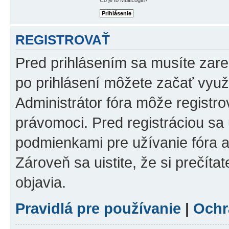
REGISTROVAŤ
Pred prihlásením sa musíte zareg
po prihlásení môžete začať využí
Administrátor fóra môže registr
právomoci. Pred registráciou sa u
podmienkami pre užívanie fóra a
Zároveň sa uistite, že si prečíta
objavia.
Pravidlá pre používanie
|
Ochr