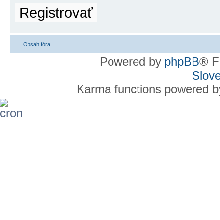
Registrovať
Obsah fóra
Powered by
phpBB
® F
Slove
Karma functions powered 