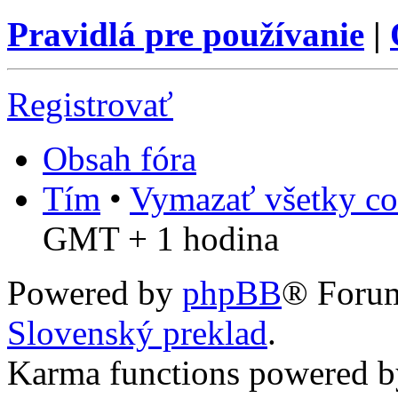
Pravidlá pre používanie
|
Registrovať
Obsah fóra
Tím
•
Vymazať všetky co
GMT + 1 hodina
Powered by
phpBB
® Foru
Slovenský preklad
.
Karma functions powered