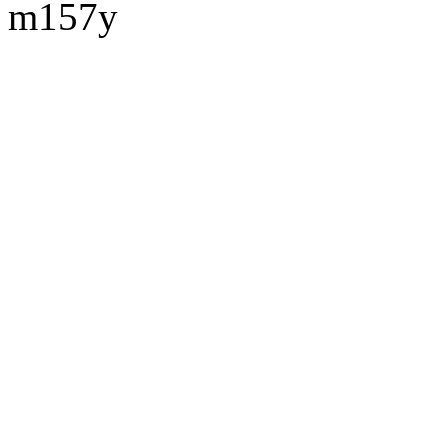
m157y