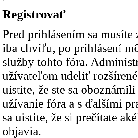
Registrovať
Pred prihlásením sa musíte z
iba chvíľu, po prihlásení m
služby tohto fóra. Administ
užívateľom udeliť rozšírené
uistite, že ste sa oboznámi
užívanie fóra a s ďalšími p
sa uistite, že si prečítate a
objavia.