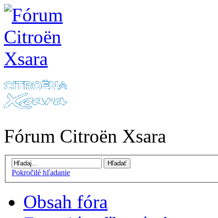
Fórum Citroën Xsara
Pokročilé hľadanie
Obsah fóra