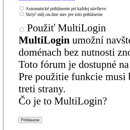
Automatické prihlásenie pri každej návšteve
Skryť môj on-line stav pre toto prihlásenie
Použiť MultiLogin
MultiLogin
umožní navšt
doménach bez nutnosti zno
Toto fórum je dostupné 
Pre použitie funkcie musi 
treti strany.
Čo je to MultiLogin?