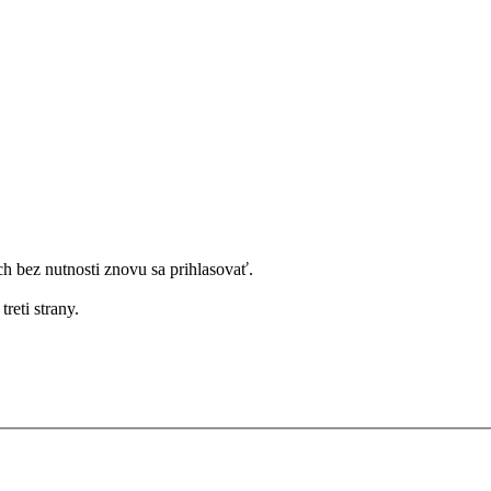
bez nutnosti znovu sa prihlasovať.
reti strany.