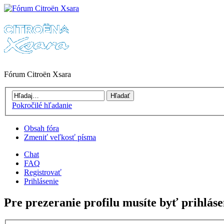
Fórum Citroën Xsara
Pokročilé hľadanie
Obsah fóra
Zmeniť veľkosť písma
Chat
FAQ
Registrovať
Prihlásenie
Pre prezeranie profilu musíte byť prihláse