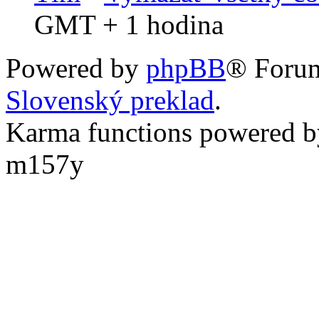
GMT + 1 hodina
Powered by
phpBB
® Foru
Slovenský preklad
.
Karma functions powered
m157y