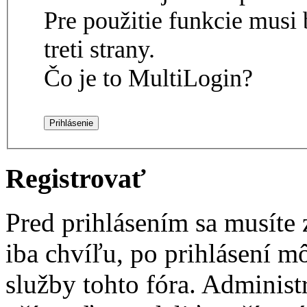
Pre použitie funkcie musi 
treti strany.
Čo je to MultiLogin?
Registrovať
Pred prihlásením sa musíte z
iba chvíľu, po prihlásení m
služby tohto fóra. Administ