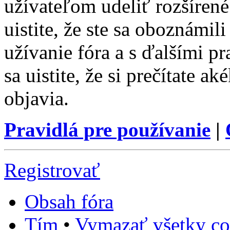
užívateľom udeliť rozšírené
uistite, že ste sa oboznámi
užívanie fóra a s ďalšími p
sa uistite, že si prečítate a
objavia.
Pravidlá pre používanie
|
Registrovať
Obsah fóra
Tím
•
Vymazať všetky co