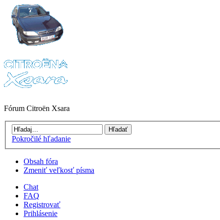
Fórum Citroën Xsara
Pokročilé hľadanie
Obsah fóra
Zmeniť veľkosť písma
Chat
FAQ
Registrovať
Prihlásenie