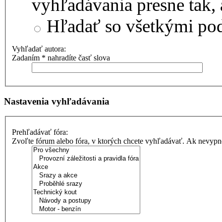
vyhľadávania presne tak,
Hľadať so všetkými p
Vyhľadať autora:
Zadaním * nahradíte časť slova
Nastavenia vyhľadávania
Prehľadávať fóra:
Zvoľte fórum alebo fóra, v ktorých chcete vyhľadávať. Ak nevypne