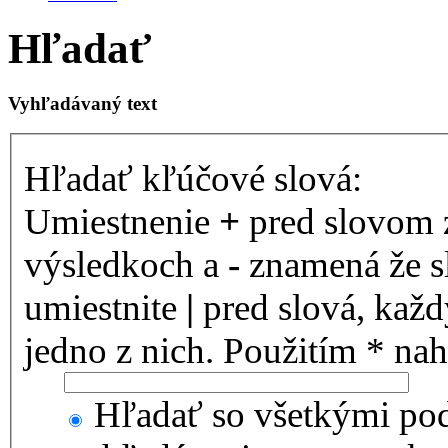
Hľadať
Vyhľadávaný text
Hľadať kľúčové slová:
Umiestnenie
+
pred slovom 
výsledkoch a
-
znamená že s
umiestnite
|
pred slová, kaž
jedno z nich. Použitím * nah
Hľadať so všetkými pod