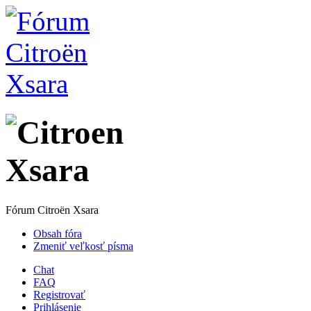
Fórum Citroën Xsara
Obsah fóra
Zmeniť veľkosť písma
Chat
FAQ
Registrovať
Prihlásenie