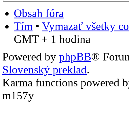
Obsah fóra
Tím
•
Vymazať všetky co
GMT + 1 hodina
Powered by
phpBB
® Foru
Slovenský preklad
.
Karma functions powered
m157y