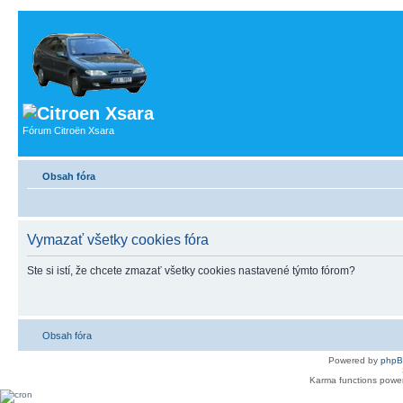
Fórum Citroën Xsara
Obsah fóra
Vymazať všetky cookies fóra
Ste si istí, že chcete zmazať všetky cookies nastavené týmto fórom?
Obsah fóra
Powered by
php
Karma functions pow