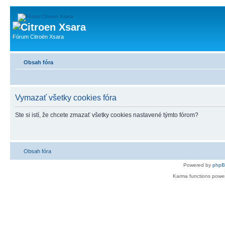
Fórum Citroën Xsara
Obsah fóra
Vymazať všetky cookies fóra
Ste si istí, že chcete zmazať všetky cookies nastavené týmto fórom?
Obsah fóra
Powered by
php
Karma functions pow