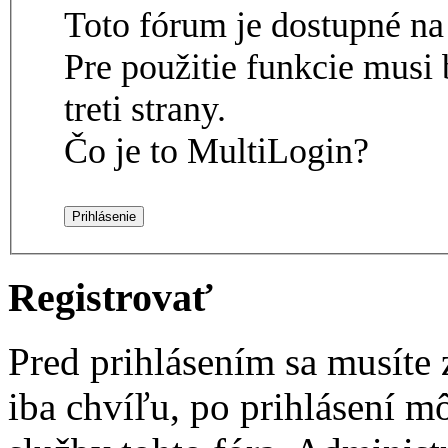
Toto fórum je dostupné 
Pre použitie funkcie musi 
treti strany.
Čo je to MultiLogin?
Registrovať
Pred prihlásením sa musíte z
iba chvíľu, po prihlásení m