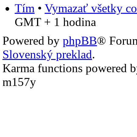
Tím
•
Vymazať všetky co
GMT + 1 hodina
Powered by
phpBB
® Foru
Slovenský preklad
.
Karma functions powered
m157y