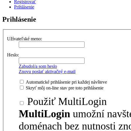
Registrovať
Prihlásenie
Prihlásenie
Užívateľské meno:
Heslo:
Zabudol/a som heslo
Znovu poslať aktivačný e-mail
Automatické prihlásenie pri každej návšteve
Skryť môj on-line stav pre toto prihlásenie
Použiť MultiLogin
MultiLogin
umožní navšt
doménach bez nutnosti zno