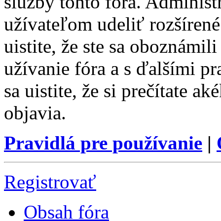
služby tohto fóra. Administ
užívateľom udeliť rozšírené
uistite, že ste sa oboznámi
užívanie fóra a s ďalšími p
sa uistite, že si prečítate a
objavia.
Pravidlá pre používanie
|
Registrovať
Obsah fóra