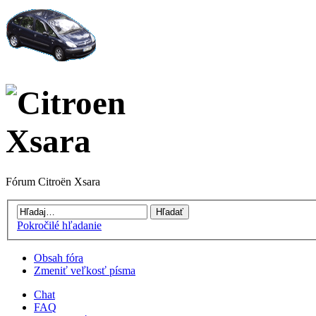
Fórum Citroën Xsara
Pokročilé hľadanie
Obsah fóra
Zmeniť veľkosť písma
Chat
FAQ