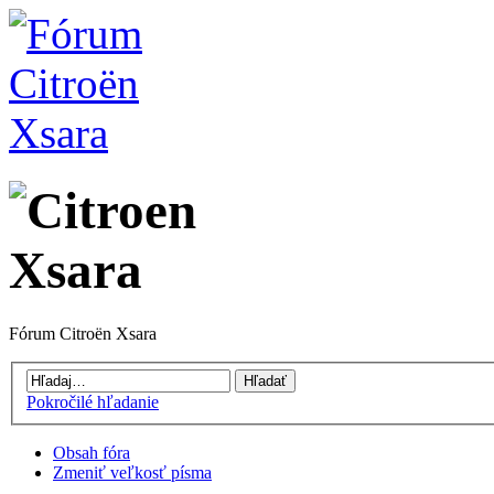
Fórum Citroën Xsara
Pokročilé hľadanie
Obsah fóra
Zmeniť veľkosť písma