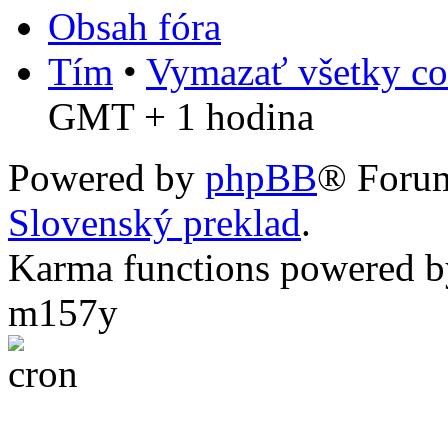
Obsah fóra
Tím
•
Vymazať všetky co
GMT + 1 hodina
Powered by
phpBB
® Foru
Slovenský preklad
.
Karma functions powered
m157y