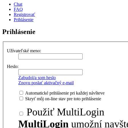
Chat
FAQ
Registrovať
Prihlásenie
Prihlásenie
Užívateľské meno:
Heslo:
Zabudol/a som heslo
Znovu poslať aktivačný e-mail
Automatické prihlásenie pri každej návšteve
Skryť môj on-line stav pre toto prihlásenie
Použiť MultiLogin
MultiLogin
umožní navšt