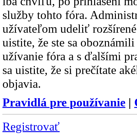
iba chvíľu, po prihlásení m
služby tohto fóra. Administ
užívateľom udeliť rozšírené
uistite, že ste sa oboznámi
užívanie fóra a s ďalšími p
sa uistite, že si prečítate a
objavia.
Pravidlá pre používanie
|
Registrovať