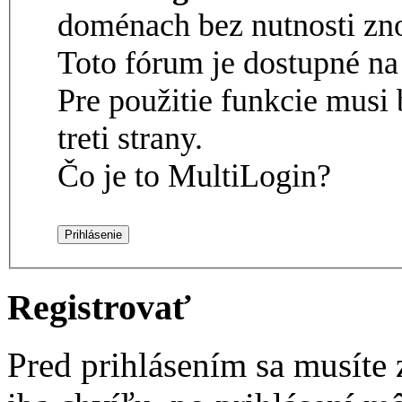
doménach bez nutnosti zno
Toto fórum je dostupné 
Pre použitie funkcie musi 
treti strany.
Čo je to MultiLogin?
Registrovať
Pred prihlásením sa musíte z