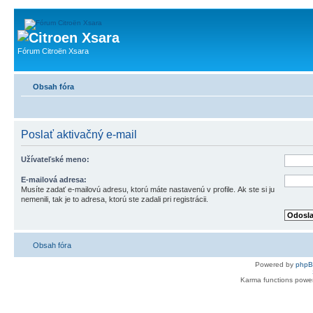
Fórum Citroën Xsara
Obsah fóra
Poslať aktivačný e-mail
Užívateľské meno:
E-mailová adresa:
Musíte zadať e-mailovú adresu, ktorú máte nastavenú v profile. Ak ste si ju
nemenili, tak je to adresa, ktorú ste zadali pri registrácii.
Obsah fóra
Powered by
php
Karma functions pow