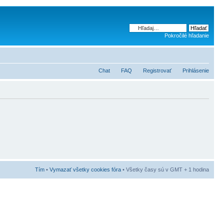
Pokročilé hľadanie
Chat
FAQ
Registrovať
Prihlásenie
Tím
•
Vymazať všetky cookies fóra
• Všetky časy sú v GMT + 1 hodina