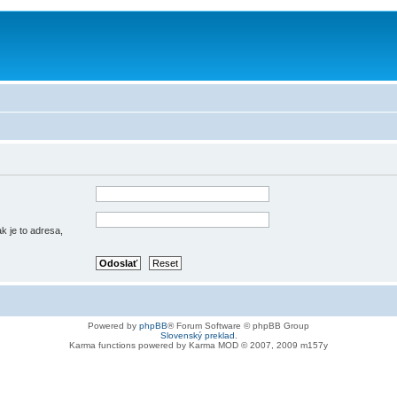
k je to adresa,
Powered by
phpBB
® Forum Software © phpBB Group
Slovenský preklad
.
Karma functions powered by Karma MOD © 2007, 2009 m157y