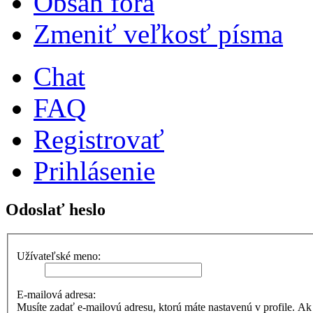
Obsah fóra
Zmeniť veľkosť písma
Chat
FAQ
Registrovať
Prihlásenie
Odoslať heslo
Užívateľské meno:
E-mailová adresa:
Musíte zadať e-mailovú adresu, ktorú máte nastavenú v profile. Ak ste 