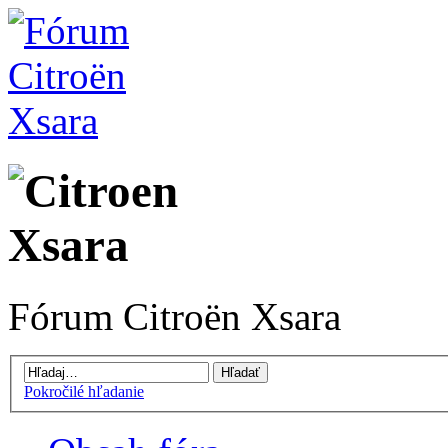
Fórum Citroën Xsara
Pokročilé hľadanie