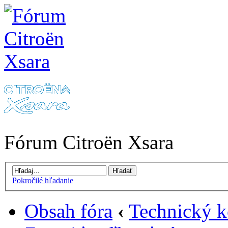
Fórum Citroën Xsara
Pokročilé hľadanie
Obsah fóra
‹
Technický k