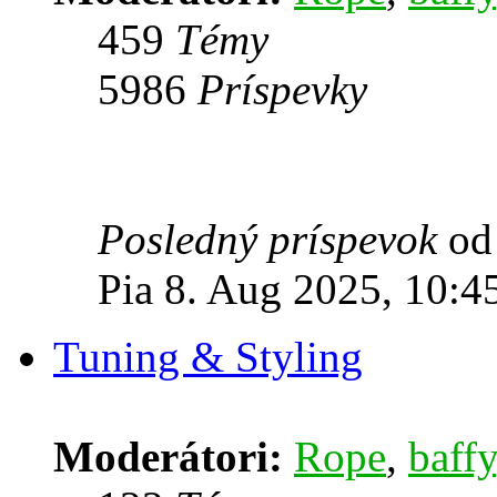
459
Témy
5986
Príspevky
Posledný príspevok
o
Pia 8. Aug 2025, 10:4
Tuning & Styling
Moderátori:
Rope
,
baffy