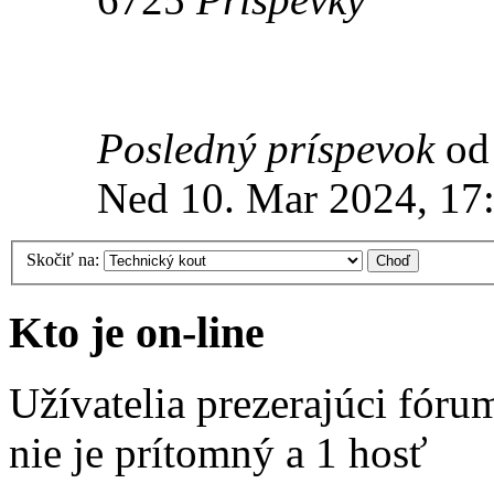
Posledný príspevok
o
Ned 10. Mar 2024, 17
Skočiť na:
Kto je on-line
Užívatelia prezerajúci fóru
nie je prítomný a 1 hosť