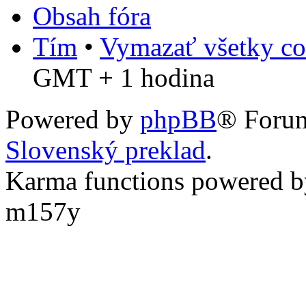
Obsah fóra
Tím
•
Vymazať všetky co
GMT + 1 hodina
Powered by
phpBB
® Foru
Slovenský preklad
.
Karma functions powered
m157y