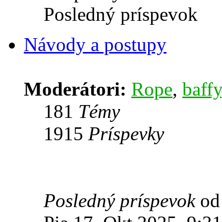
Posledný príspevok
Návody a postupy
Moderátori:
Rope
,
baffy
181
Témy
1915
Príspevky
Posledný príspevok
o