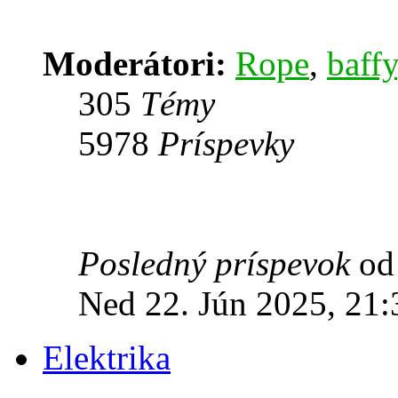
Moderátori:
Rope
,
baffy
305
Témy
5978
Príspevky
Posledný príspevok
o
Ned 22. Jún 2025, 21:
Elektrika