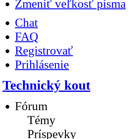
Zmeniť veľkosť písma
Chat
FAQ
Registrovať
Prihlásenie
Technický kout
Fórum
Témy
Príspevky