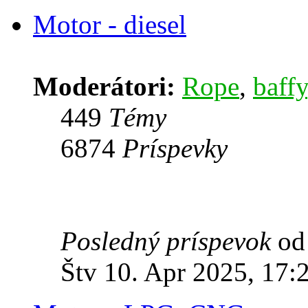
Motor - diesel
Moderátori:
Rope
,
baffy
449
Témy
6874
Príspevky
Posledný príspevok
o
Štv 10. Apr 2025, 17: