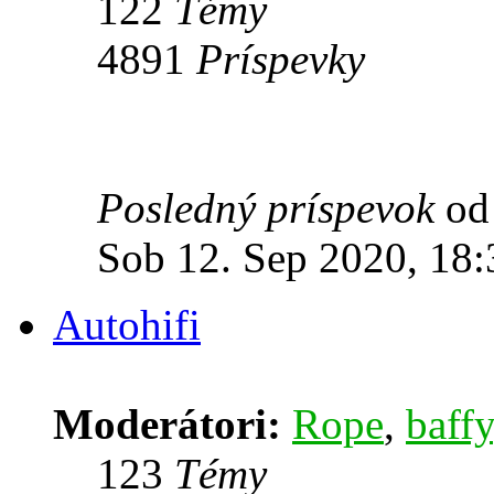
122
Témy
4891
Príspevky
Posledný príspevok
o
Sob 12. Sep 2020, 18:
Autohifi
Moderátori:
Rope
,
baffy
123
Témy