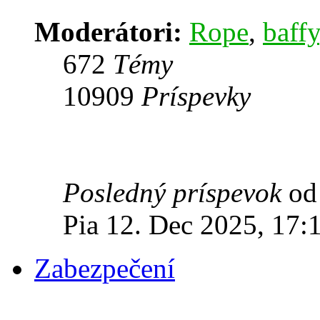
Moderátori:
Rope
,
baffy
672
Témy
10909
Príspevky
Posledný príspevok
o
Pia 12. Dec 2025, 17:
Zabezpečení