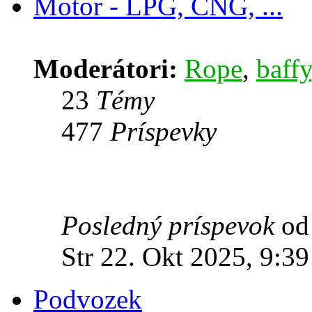
Motor - LPG, CNG, ...
Moderátori:
Rope
,
baffy
23
Témy
477
Príspevky
Posledný príspevok
o
Str 22. Okt 2025, 9:39
Podvozek