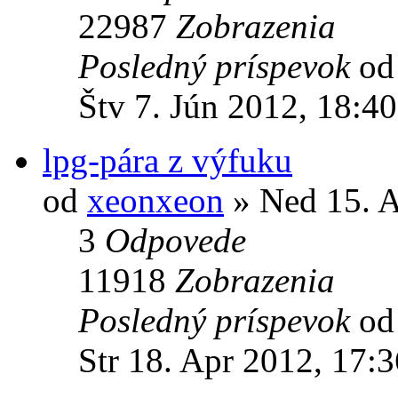
22987
Zobrazenia
Posledný príspevok
o
Štv 7. Jún 2012, 18:40
lpg-pára z výfuku
od
xeonxeon
» Ned 15. A
3
Odpovede
11918
Zobrazenia
Posledný príspevok
o
Str 18. Apr 2012, 17:3