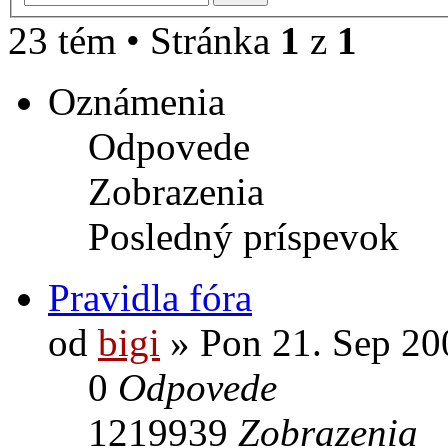
23 tém • Stránka
1
z
1
Oznámenia
Odpovede
Zobrazenia
Posledný príspevok
Pravidla fóra
od
bigi
» Pon 21. Sep 20
0
Odpovede
1219939
Zobrazenia