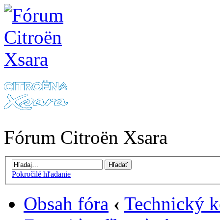
Fórum Citroën Xsara
Pokročilé hľadanie
Obsah fóra
‹
Technický k