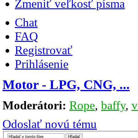
Zmeniť veľkosť písma
Chat
FAQ
Registrovať
Prihlásenie
Motor - LPG, CNG, ...
Moderátori:
Rope
,
baffy
,
v
Odoslať novú tému