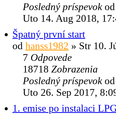
Posledný príspevok
o
Uto 14. Aug 2018, 17
Špatný první start
od
hanss1982
» Str 10. J
7
Odpovede
18718
Zobrazenia
Posledný príspevok
o
Uto 26. Sep 2017, 8:0
1. emise po instalaci LP