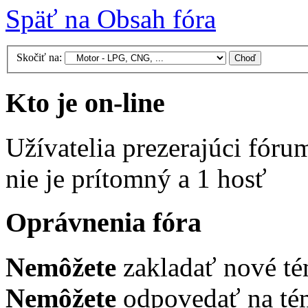
Späť na Obsah fóra
Skočiť na:
Kto je on-line
Užívatelia prezerajúci fóru
nie je prítomný a 1 hosť
Oprávnenia fóra
Nemôžete
zakladať nové té
Nemôžete
odpovedať na tém