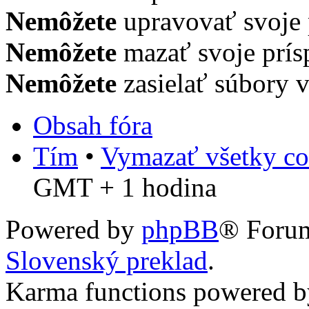
Nemôžete
upravovať svoje 
Nemôžete
mazať svoje prís
Nemôžete
zasielať súbory v
Obsah fóra
Tím
•
Vymazať všetky co
GMT + 1 hodina
Powered by
phpBB
® Foru
Slovenský preklad
.
Karma functions powered