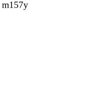
m157y