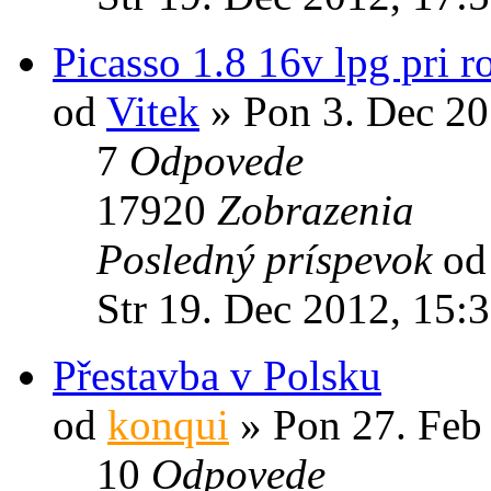
Picasso 1.8 16v lpg pri r
od
Vitek
» Pon 3. Dec 20
7
Odpovede
17920
Zobrazenia
Posledný príspevok
o
Str 19. Dec 2012, 15:
Přestavba v Polsku
od
konqui
» Pon 27. Feb
10
Odpovede