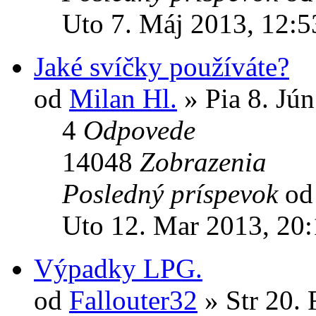
Uto 7. Máj 2013, 12:5
Jaké svíčky používáte?
od
Milan Hl.
» Pia 8. Jún
4
Odpovede
14048
Zobrazenia
Posledný príspevok
o
Uto 12. Mar 2013, 20
Výpadky LPG.
od
Fallouter32
» Str 20. 