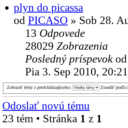
plyn do picassa
od
PICASO
» Sob 28. Au
13
Odpovede
28029
Zobrazenia
Posledný príspevok
o
Pia 3. Sep 2010, 20:21
Zobraziť témy z predchádzajúceho:
Zoradiť podľa
Odoslať novú tému
23 tém • Stránka
1
z
1