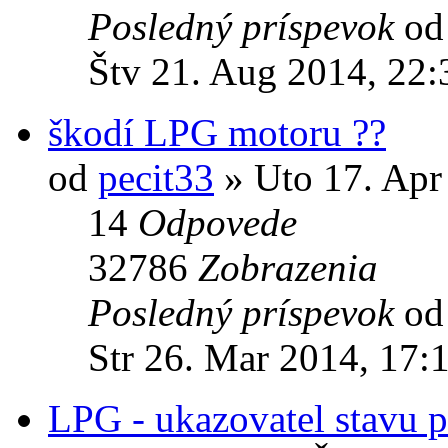
Posledný príspevok
o
Štv 21. Aug 2014, 22:
škodí LPG motoru ??
od
pecit33
» Uto 17. Apr
14
Odpovede
32786
Zobrazenia
Posledný príspevok
o
Str 26. Mar 2014, 17:
LPG - ukazovatel stavu p