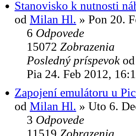
Stanovisko k nutnosti n
od
Milan Hl.
» Pon 20. F
6
Odpovede
15072
Zobrazenia
Posledný príspevok
o
Pia 24. Feb 2012, 16:
Zapojení emulátoru u Pic
od
Milan Hl.
» Uto 6. De
3
Odpovede
11519
Zobrazenia