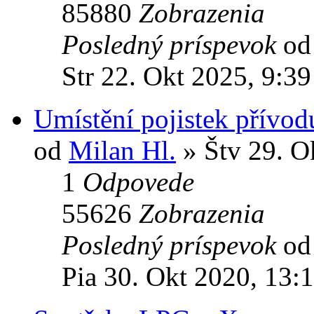
85880
Zobrazenia
Posledný príspevok
o
Str 22. Okt 2025, 9:39
Umístění pojistek přívodu
od
Milan Hl.
» Štv 29. O
1
Odpovede
55626
Zobrazenia
Posledný príspevok
o
Pia 30. Okt 2020, 13: