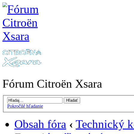
Fórum Citroën Xsara
Pokročilé hľadanie
Obsah fóra
‹
Technický k