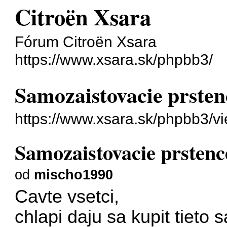
Citroën Xsara
Fórum Citroën Xsara
https://www.xsara.sk/phpbb3/
Samozaistovacie prsten
https://www.xsara.sk/phpbb3/
Samozaistovacie prstenc
od
mischo1990
Cavte vsetci,
chlapi daju sa kupit tieto