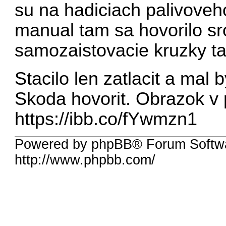
su na hadiciach palivove
manual tam sa hovorilo sr
samozaistovacie kruzky t
Stacilo len zatlacit a mal
Skoda hovorit. Obrazok v 
https://ibb.co/fYwmzn1
Powered by phpBB® Forum Softw
http://www.phpbb.com/