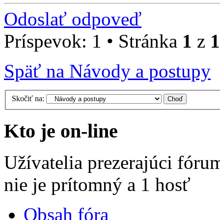
Odoslať odpoveď
Príspevok: 1 • Stránka
1
z
1
Späť na Návody a postupy
Skočiť na:
Kto je on-line
Užívatelia prezerajúci fóru
nie je prítomný a 1 hosť
Obsah fóra