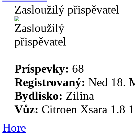
Zasloužilý přispěvatel
Príspevky:
68
Registrovaný:
Ned 18. M
Bydlisko:
Zilina
Vůz:
Citroen Xsara 1.8 
Hore