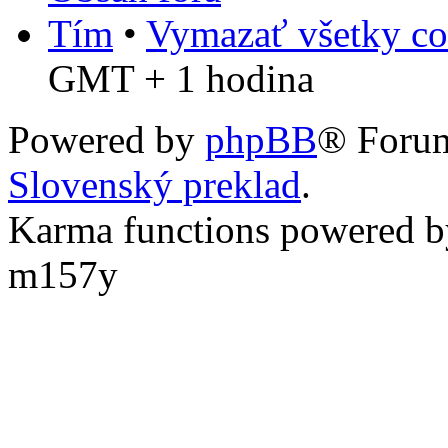
Tím
•
Vymazať všetky co
GMT + 1 hodina
Powered by
phpBB
® Foru
Slovenský preklad
.
Karma functions powered
m157y