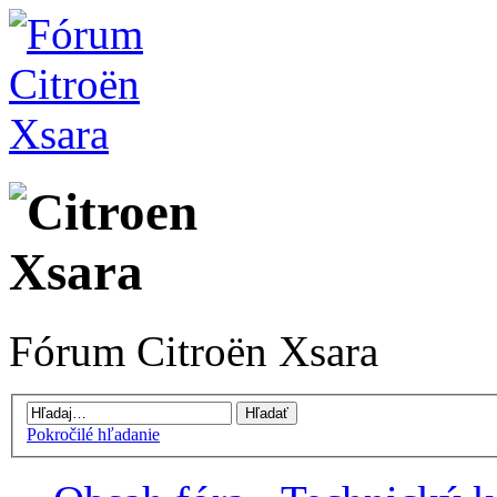
Fórum Citroën Xsara
Pokročilé hľadanie