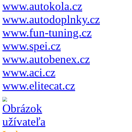
www.autokola.cz
www.autodoplnky.cz
www.fun-tuning.cz
www.spei.cz
www.autobenex.cz
www.aci.cz
www.elitecat.cz