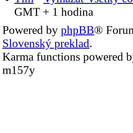
GMT + 1 hodina
Powered by
phpBB
® Foru
Slovenský preklad
.
Karma functions powered
m157y