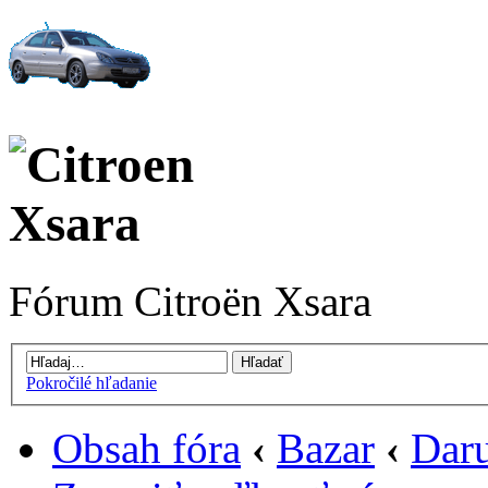
Fórum Citroën Xsara
Pokročilé hľadanie
Obsah fóra
‹
Bazar
‹
Daru