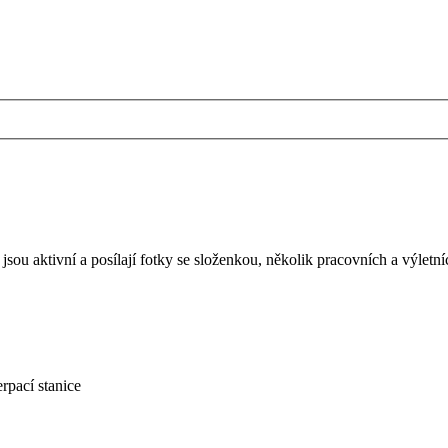
sou aktivní a posílají fotky se složenkou, několik pracovních a výle
rpací stanice