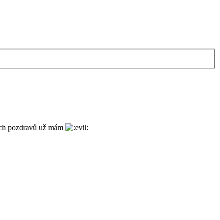
tních pozdravů už mám