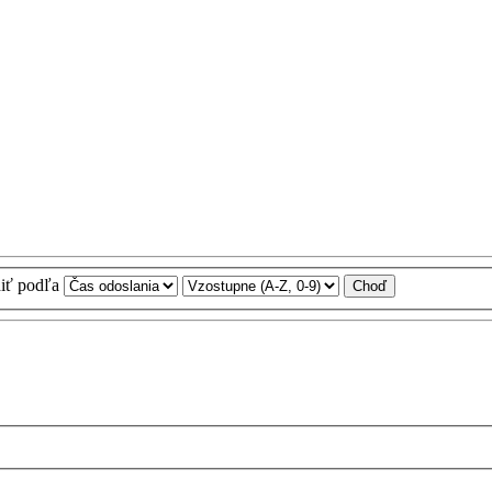
iť podľa