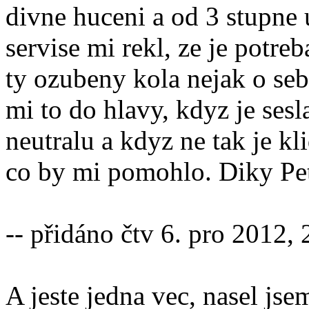
divne huceni a od 3 stupne 
servise mi rekl, ze je potr
ty ozubeny kola nejak o seb
mi to do hlavy, kdyz je sesl
neutralu a kdyz ne tak je kl
co by mi pomohlo. Diky Pe
-- přidáno čtv 6. pro 2012, 
A jeste jedna vec, nasel js