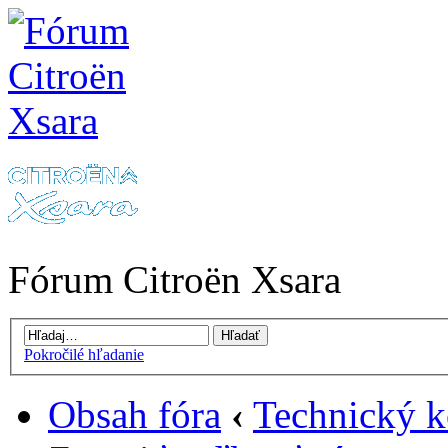
Fórum Citroën Xsara
Pokročilé hľadanie
Obsah fóra
‹
Technický k