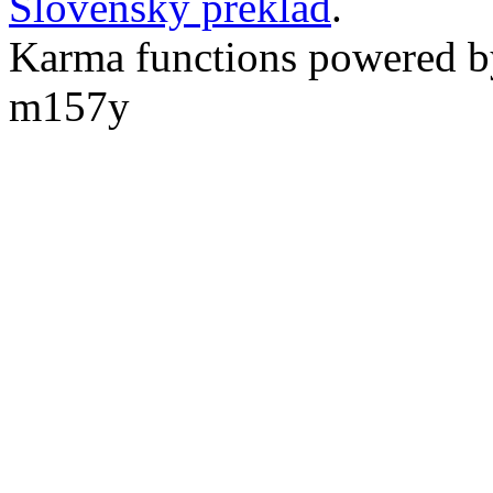
Slovenský preklad
.
Karma functions powered
m157y