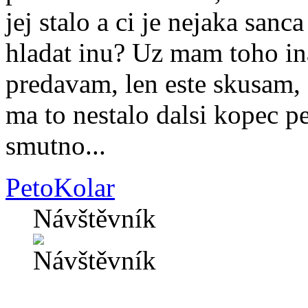
jej stalo a ci je nejaka san
hladat inu? Uz mam toho in
predavam, len este skusam, 
ma to nestalo dalsi kopec 
smutno...
PetoKolar
Návštěvník