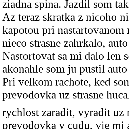
ziadna spina. Jazdil som ta
Az teraz skratka z nicoho ni
kapotou pri nastartovanom m
nieco strasne zahrkalo, aut
Nastortovat sa mi dalo len 
akonahle som ju pustil auto
Pri velkom rachote, ked som
prevodovka uz strasne hucal
rychlost zaradit, vyradit uz
prevodovka v cudu, vie mi a