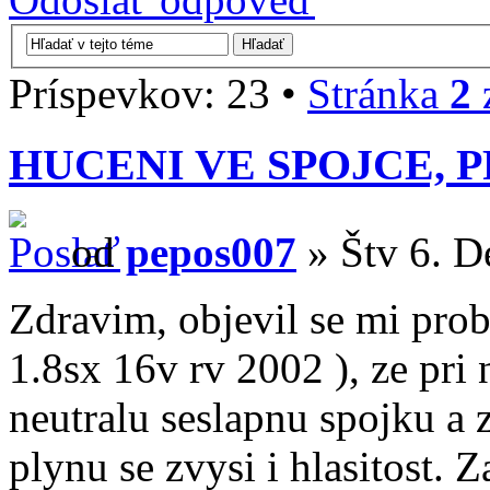
Príspevkov: 23 •
Stránka
2
HUCENI VE SPOJCE,
od
pepos007
» Štv 6. D
Zdravim, objevil se mi prob
1.8sx 16v rv 2002 ), ze pri
neutralu seslapnu spojku a 
plynu se zvysi i hlasitost. 