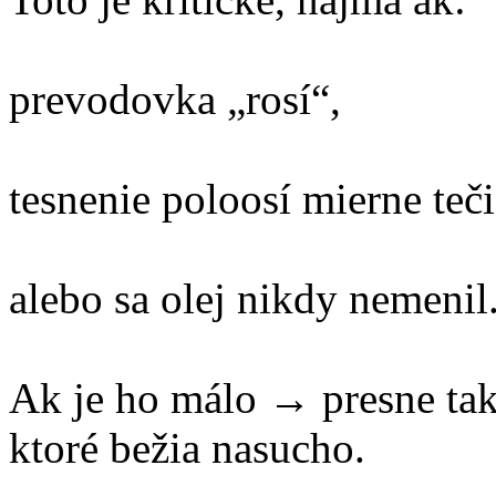
prevodovka „rosí“,
tesnenie poloosí mierne teči
alebo sa olej nikdy nemenil
Ak je ho málo → presne tak
ktoré bežia nasucho.