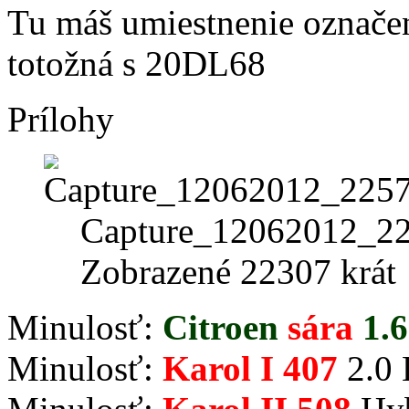
Tu máš umiestnenie označe
totožná s 20DL68
Prílohy
Capture_12062012_22
Zobrazené 22307 krát
Minulosť:
Citroen
sára
1.6
Minulosť:
Karol I 407
2.0 