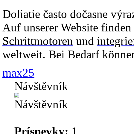
Doliatie často dočasne výraz
Auf unserer Website finden
Schrittmotoren
und
integri
weltweit. Bei Bedarf können
max25
Návštěvník
Príspevky:
1