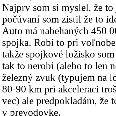
Najprv som si myslel, že to 
počúvaní som zistil že to i
Auto má nabehaných 450 00
spojka. Robi to pri voľnobe
takže spojkové ložisko som
tak to nerobi (alebo to len
železný zvuk (typujem na l
80-90 km pri akceleraci tro
vec) ale predpokladám, že t
v prevodovke.