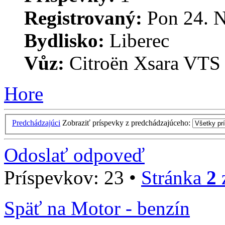
Registrovaný:
Pon 24. N
Bydlisko:
Liberec
Vůz:
Citroën Xsara VTS
Hore
Predchádzajúci
Zobraziť príspevky z predchádzajúceho:
Odoslať odpoveď
Príspevkov: 23 •
Stránka
2
Späť na Motor - benzín